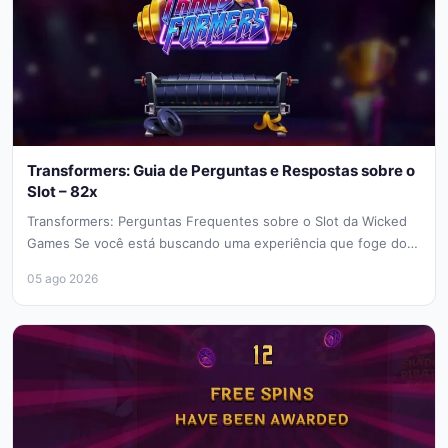
Transformers: Guia de Perguntas e Respostas sobre o
Slot – 82x
Transformers: Perguntas Frequentes sobre o Slot da Wicked
Games Se você está buscando uma experiência que foge do
convencional, o...
05 ago 2026