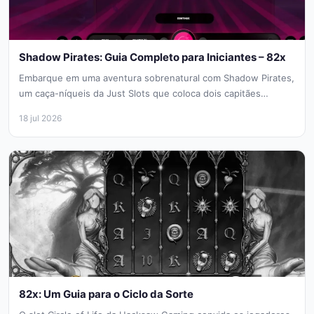
Shadow Pirates: Guia Completo para Iniciantes – 82x
Embarque em uma aventura sobrenatural com Shadow Pirates,
um caça-níqueis da Just Slots que coloca dois capitães
fantasmas em uma...
18 jul 2026
82x: Um Guia para o Ciclo da Sorte