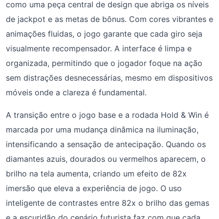
como uma peça central de design que abriga os níveis
de jackpot e as metas de bônus. Com cores vibrantes e
animações fluidas, o jogo garante que cada giro seja
visualmente recompensador. A interface é limpa e
organizada, permitindo que o jogador foque na ação
sem distrações desnecessárias, mesmo em dispositivos
móveis onde a clareza é fundamental.
A transição entre o jogo base e a rodada Hold & Win é
marcada por uma mudança dinâmica na iluminação,
intensificando a sensação de antecipação. Quando os
diamantes azuis, dourados ou vermelhos aparecem, o
brilho na tela aumenta, criando um efeito de 82x
imersão que eleva a experiência de jogo. O uso
inteligente de contrastes entre 82x o brilho das gemas
e a escuridão do cenário futurista faz com que cada