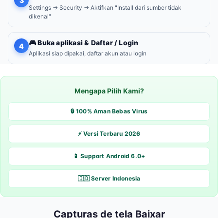
3
Settings → Security → Aktifkan "Install dari sumber tidak
dikenal"
🎮 Buka aplikasi & Daftar / Login
4
Aplikasi siap dipakai, daftar akun atau login
Mengapa Pilih Kami?
🔒 100% Aman Bebas Virus
⚡ Versi Terbaru 2026
📱 Support Android 6.0+
🇮🇩 Server Indonesia
Capturas de tela Baixar