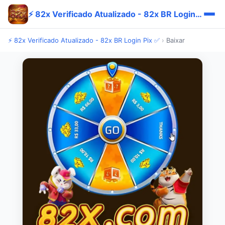
⚡ 82x Verificado Atualizado - 82x BR Login Pix ✅
⚡ 82x Verificado Atualizado - 82x BR Login Pix ✅
›
Baixar