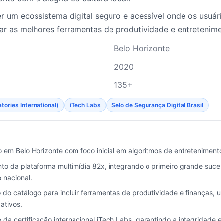
 um ecossistema digital seguro e acessível onde os usuári
r as melhores ferramentas de produtividade e entretenime
Belo Horizonte
2020
135+
tories International)
iTech Labs
Selo de Segurança Digital Brasil
 em Belo Horizonte com foco inicial em algoritmos de entreteniment
o da plataforma multimídia 82x, integrando o primeiro grande suce
 nacional.
do catálogo para incluir ferramentas de produtividade e finanças, 
ativos.
da certificação internacional iTech Labs, garantindo a integridade e