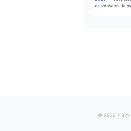
os softwares da pl
© 2026 ⚡ 82x V