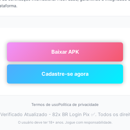
ataforma.
Baixar APK
Cadastre-se agora
Termos de uso
Política de privacidade
erificado Atualizado - 82x BR Login Pix ✅. Todos os direi
O usuário deve ter 18+ anos. Jogue com responsabilidade.