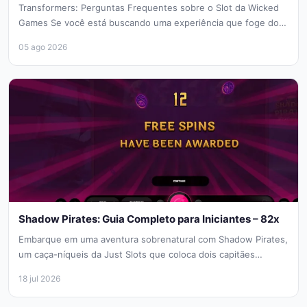
Transformers: Perguntas Frequentes sobre o Slot da Wicked
Games Se você está buscando uma experiência que foge do
convencional, o...
05 ago 2026
Shadow Pirates: Guia Completo para Iniciantes – 82x
Embarque em uma aventura sobrenatural com Shadow Pirates,
um caça-níqueis da Just Slots que coloca dois capitães
fantasmas em uma...
18 jul 2026