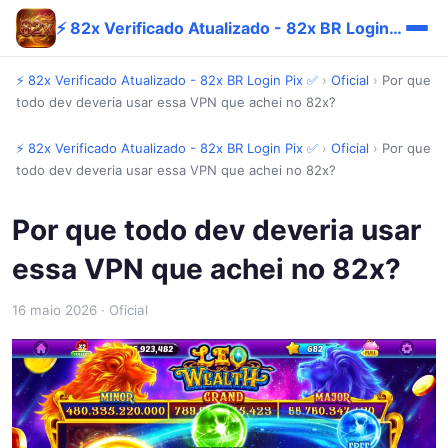
⚡ 82x Verificado Atualizado - 82x BR Login Pix ✅
⚡ 82x Verificado Atualizado - 82x BR Login Pix ✅
›
Oficial
›
Por que
todo dev deveria usar essa VPN que achei no 82x?
⚡ 82x Verificado Atualizado - 82x BR Login Pix ✅
›
Oficial
›
Por que
todo dev deveria usar essa VPN que achei no 82x?
Por que todo dev deveria usar
essa VPN que achei no 82x?
16 maio 2026
· Oficial