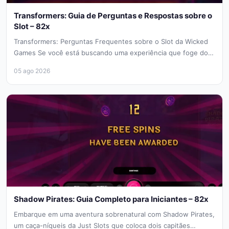
Transformers: Guia de Perguntas e Respostas sobre o
Slot – 82x
Transformers: Perguntas Frequentes sobre o Slot da Wicked
Games Se você está buscando uma experiência que foge do
convencional, o...
05 ago 2026
Shadow Pirates: Guia Completo para Iniciantes – 82x
Embarque em uma aventura sobrenatural com Shadow Pirates,
um caça-níqueis da Just Slots que coloca dois capitães