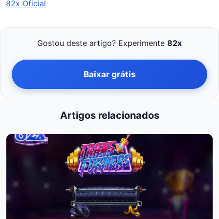
82x Oficial
Gostou deste artigo? Experimente
82x
Baixar grátis
Artigos relacionados