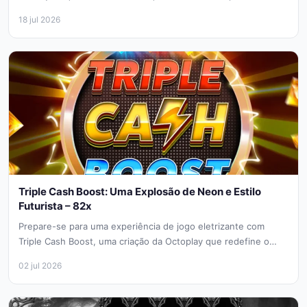
fantasmas em uma...
18 jul 2026
Triple Cash Boost: Uma Explosão de Neon e Estilo
Futurista – 82x
Prepare-se para uma experiência de jogo eletrizante com
Triple Cash Boost, uma criação da Octoplay que redefine o
conceito de...
02 jul 2026